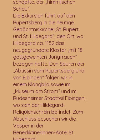
schöpfte, der „himmlischen
Schau“.
Die Exkursion führt auf den
Rupertsberg in die heutige
Gedächtniskirche „St. Rupert
und St. Hildegard“, den Ort, wo
Hildegard ca. 1152 das
neugegründete Kloster „mit 18
gottgeweihten Jungfrauen“
bezogen hatte. Den Spuren der
„Äbtissin vom Rupertsberg und
von Eibingen“ folgen wir in
einem Klangbild sowie im
„Museum am Strom“ und im
Rüdesheimer Stadtteil Eibingen,
wo sich der Hildegard-
Reliquienschrein befindet. Zum
Abschluss besuchen wir die
Vesper in der
Benediktinerinnen-Abtei St.
Hildegard.