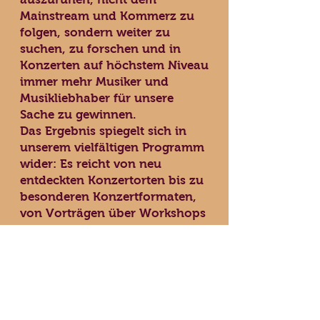
Mainstream und Kommerz zu
folgen, sondern weiter zu
suchen, zu forschen und in
Konzerten auf höchstem Niveau
immer mehr Musiker und
Musikliebhaber für unsere
Sache zu gewinnen.
Das Ergebnis spiegelt sich in
unserem vielfältigen Programm
wider: Es reicht von neu
entdeckten Konzertorten bis zu
besonderen Konzertformaten,
von Vorträgen über Workshops
und Kolloquien bis zu
Kulturreisen auf den Spuren der
Musik, wie zuletzt nach
Venedig.
Sie können unsere Arbeit
unterstützen, auch als